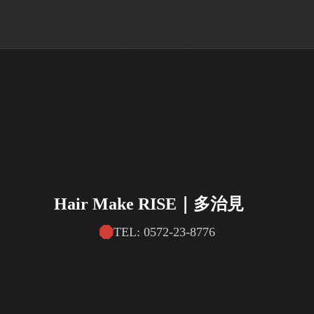
Hair Make RISE｜多治見
TEL: 0572-23-8776