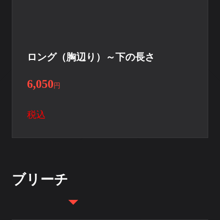
ロング（胸辺り）～下の長さ
6,050
円
税込
ブリーチ