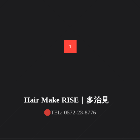
1
Hair Make RISE｜多治見
TEL: 0572-23-8776