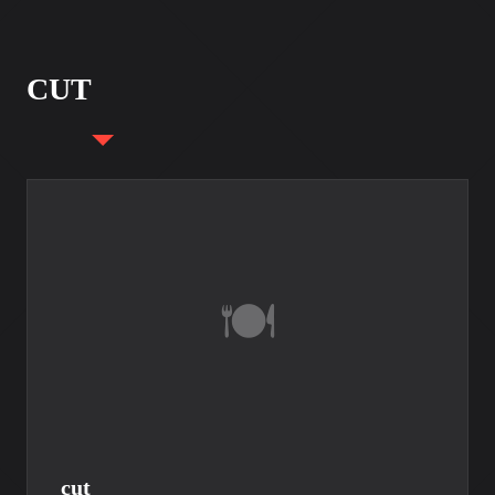
CUT
cut