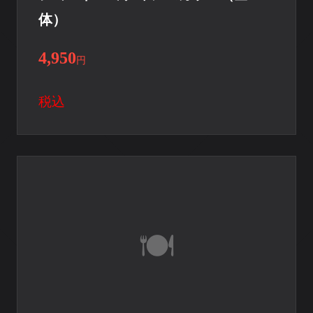
体）
4,950
円
税込