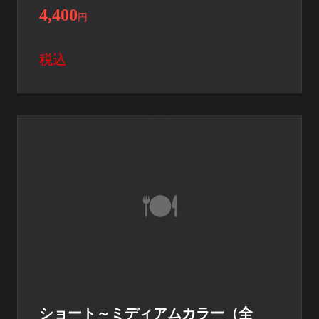
4,400
円
税込
ショート～ミディアムカラー（全