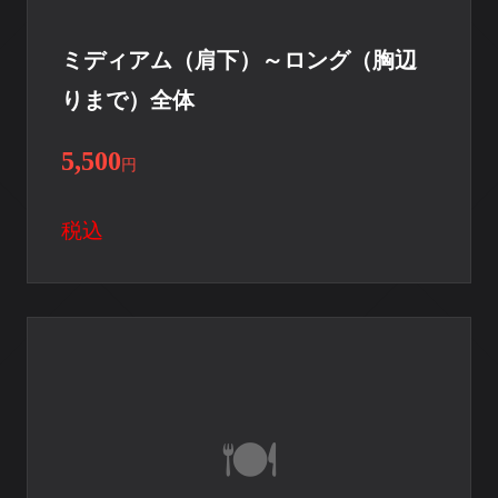
ミディアム（肩下）～ロング（胸辺
りまで）全体
5,500
円
税込