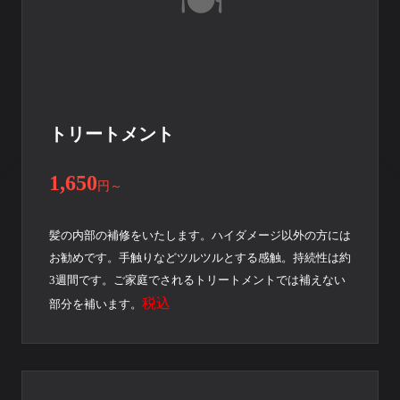
トリートメント
1,650
円
～
髪の内部の補修をいたします。ハイダメージ以外の方には
お勧めです。手触りなどツルツルとする感触。持続性は約
3週間です。ご家庭でされるトリートメントでは補えない
税込
部分を補います。