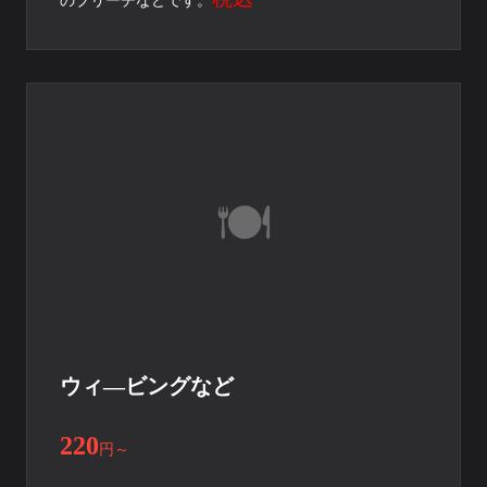
のブリーチなどです。
ウィ―ビングなど
220
円
～