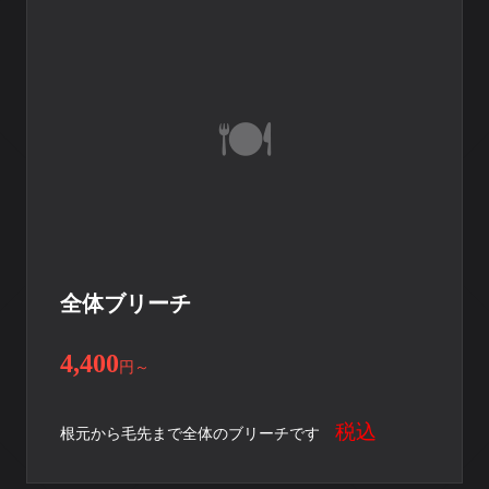
全体ブリーチ
4,400
円
～
税込
根元から毛先まで全体のブリーチです