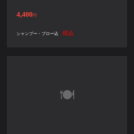
4,400
円
税込
シャンプー・ブロー込