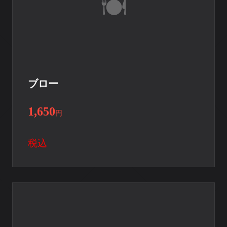
ブロー
1,650
円
税込