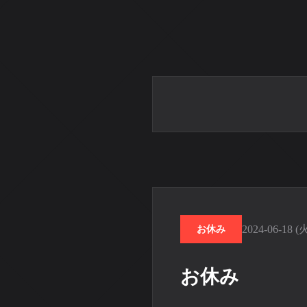
2024-06-18 (
お休み
お休み