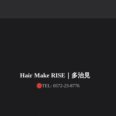
Hair Make RISE｜多治見
TEL: 0572-23-8776