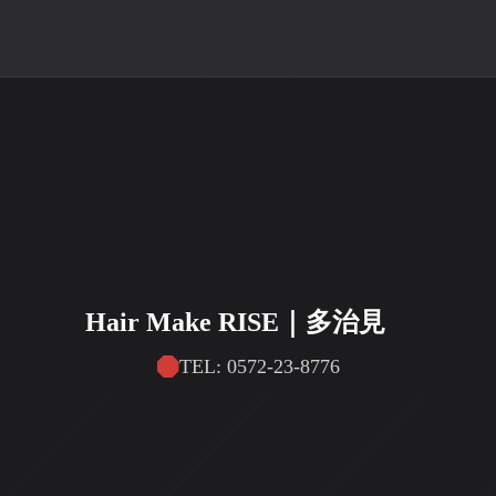
Hair Make RISE｜多治見
TEL: 0572-23-8776