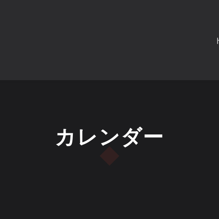
カレンダー