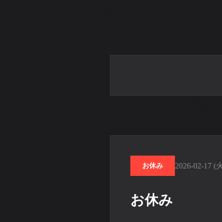
2026-02-17 (
お休み
お休み