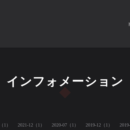
インフォメーション
3（1）
2021-12（1）
2020-07（1）
2019-12（1）
201