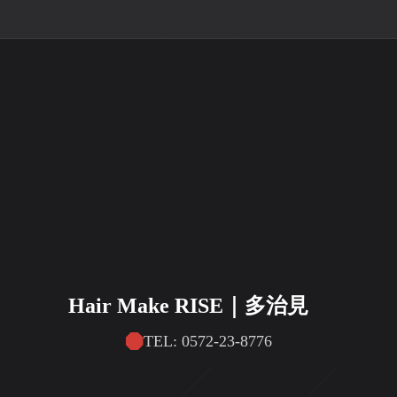
Hair Make RISE｜多治見
TEL: 0572-23-8776