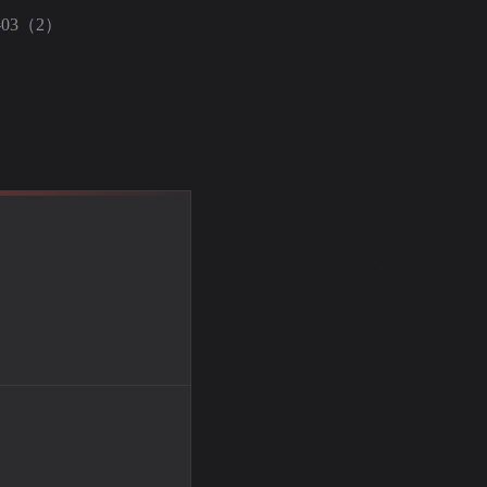
4-03（2）