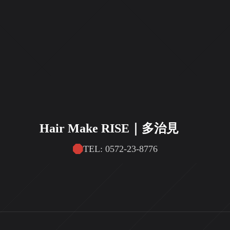
Hair Make RISE｜多治見
TEL: 0572-23-8776