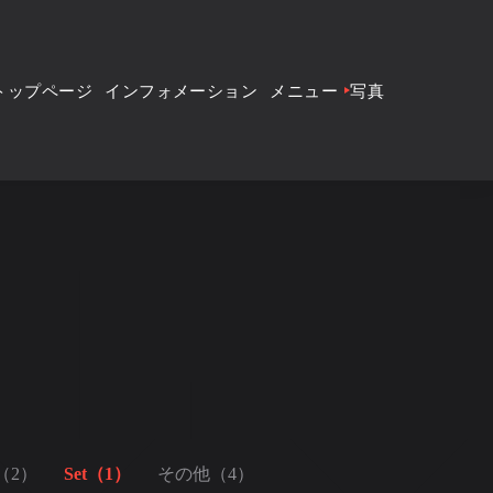
トップページ
インフォメーション
メニュー
写真
（2）
Set（1）
その他（4）