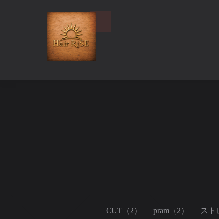
CUT（2）
pram（2）
スト