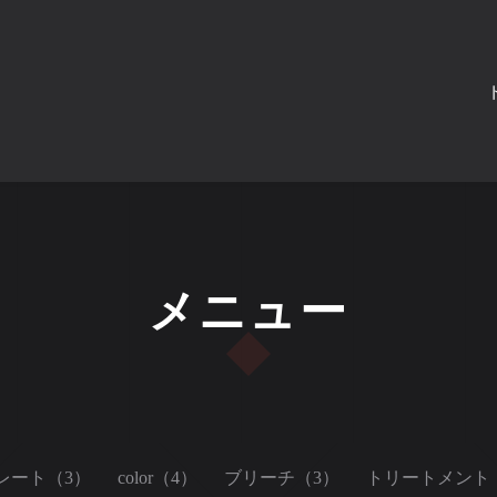
メニュー
レート（3）
color（4）
ブリーチ（3）
トリートメント