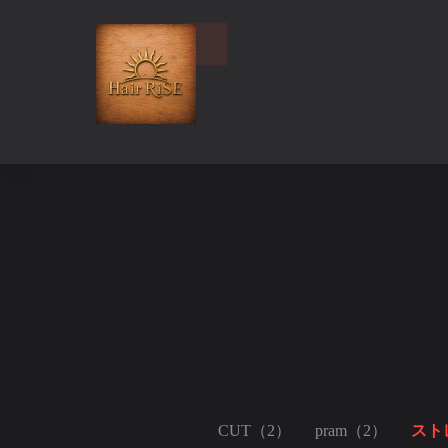
CUT（2）
pram（2）
スト