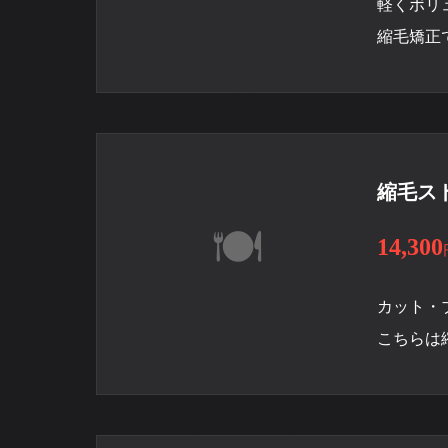
軽くボリ
縮毛矯正
縮毛ス
14,300
カット・
こちらは