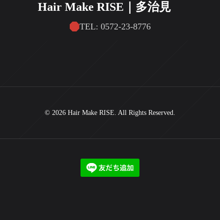
Hair Make RISE｜多治見
TEL: 0572-23-8776
© 2026 Hair Make RISE. All Rights Reserved.