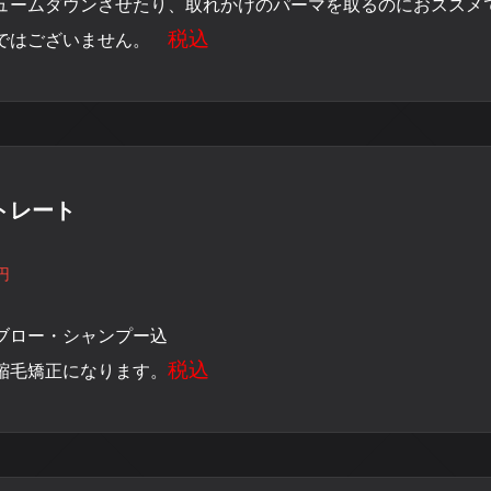
ュームダウンさせたり、取れかけのパーマを取るのにおススメ
税込
ではございません。
トレート
円
ブロー・シャンプー込
税込
縮毛矯正になります。