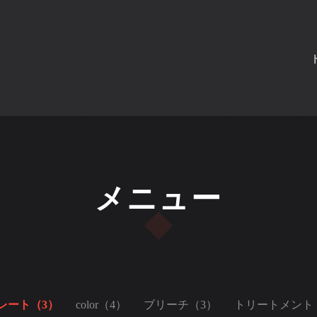
メニュー
レート（3）
color（4）
ブリーチ（3）
トリートメント