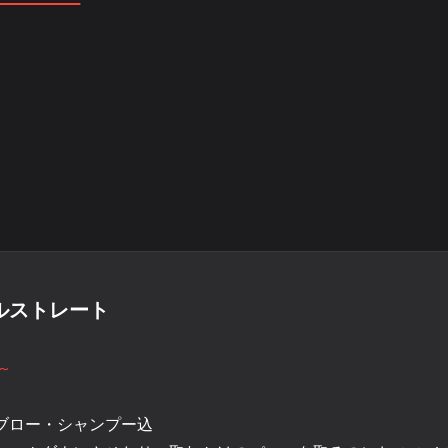
ルストレート
～
ブロー・シャンプー込