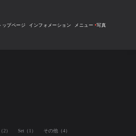
トップページ
インフォメーション
メニュー
写真
（2）
Set（1）
その他（4）