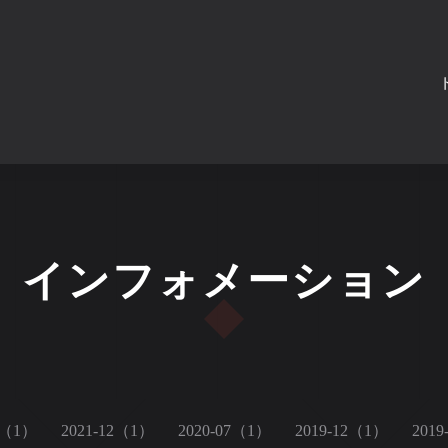
インフォメーション
3（1）
2021-12（1）
2020-07（1）
2019-12（1）
201