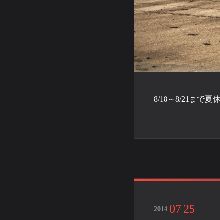
8/18～8/21ま
07
25
2014
.
.