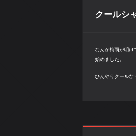
クールシ
なんか梅雨が明け
始めました。
ひんやりクールな