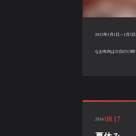
2015年1月1日～1月
なお年内は31日の15
08
17
2014
.
.