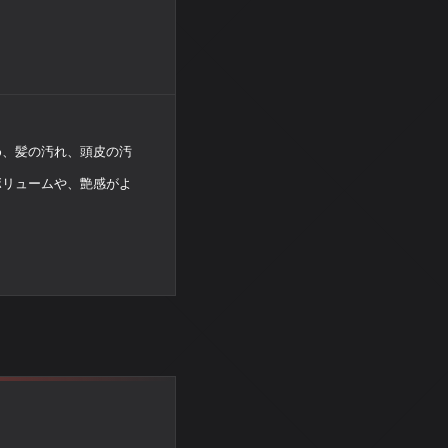
め、髪の汚れ、頭皮の汚
ボリュームや、艶感がよ