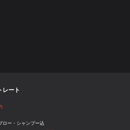
トレート
円
ブロー・シャンプー込