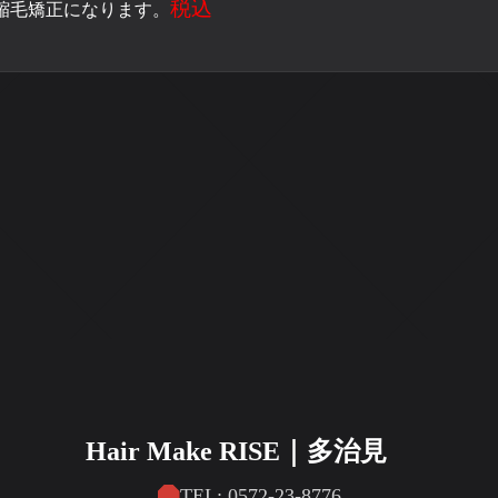
税込
縮毛矯正になります。
Hair Make RISE｜多治見
TEL: 0572-23-8776