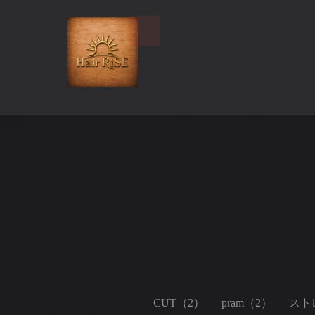
CUT（2）
pram（2）
スト