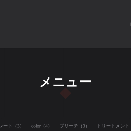
メニュー
レート（3）
color（4）
ブリーチ（3）
トリートメント