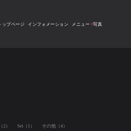
トップページ
インフォメーション
メニュー
写真
（2）
Set（1）
その他（4）